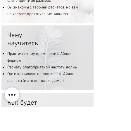
благоприятные размеры
Вы знакомы с теорией расчетов, но вам
не хватает практических навыков
Чему
научитесь
Практическому применению Айяди
формул
Расчёту благоприятной частоты волны
Где и как можно использовать Айяди
расчёты (и это не только дома!)
Как будет
проходить
Занятие в реальном времени онлайн
Краткая теория, ответы на все вопросы