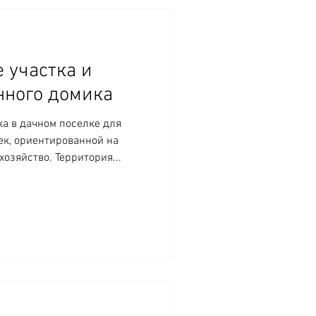
 участка и
нного домика
ка в дачном поселке для
ек, ориентированной на
хозяйство. Территория...