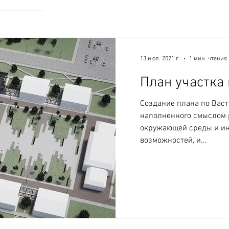
13 июл. 2021 г.
1 мин. чтения
План участка 
Создание плана по Васт
наполненного смыслом р
окружающей среды и и
возможностей, и...