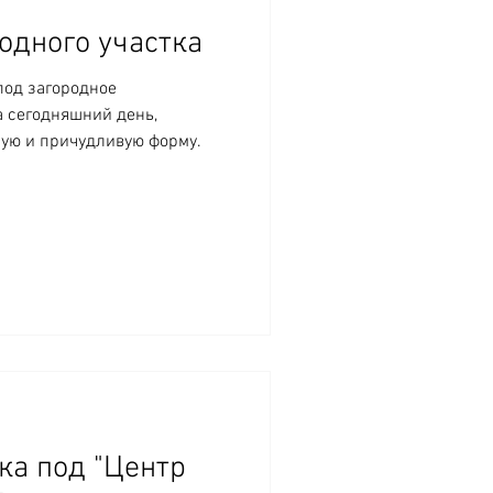
одного участка
под загородное
а сегодняшний день,
ную и причудливую форму.
ка под "Центр