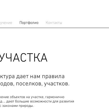
учение
Портфолио
Контакты
УЧАСТКА
ктура дает нам правила
одов, поселков, участков.
ение объектов на участке, гармонично
 ... дают большие возможности для развития
с законами природы.