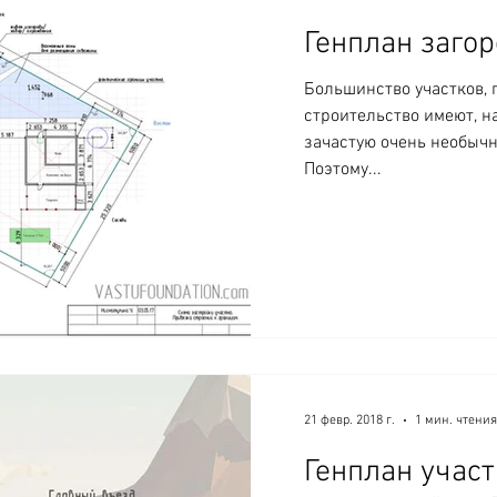
Генплан загор
Большинство участков, 
строительство имеют, н
зачастую очень необыч
Поэтому...
21 февр. 2018 г.
1 мин. чтения
Генплан участ