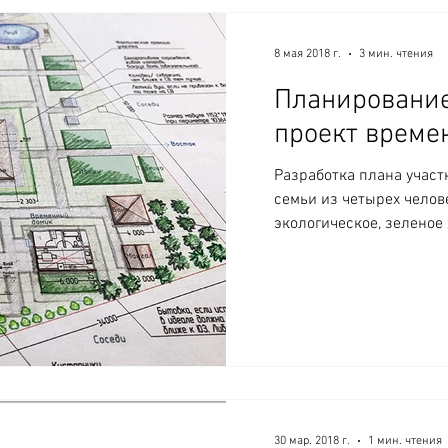
8 мая 2018 г.
3 мин. чтения
Планирование
проект време
Разработка плана участ
семьи из четырех челов
экологическое, зеленое 
30 мар. 2018 г.
1 мин. чтения