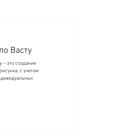
по Васту
у – это создание
исунка, с учетом
ндивидуальных