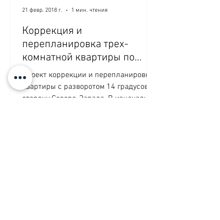
21 февр. 2018 г.
1 мин. чтения
Коррекция и
перепланировка трех-
комнатной квартиры по
Васту
Проект коррекции и перепланировки
квартиры с разворотом 14 градусов в
сторону Северо-Запада. В изначально
трех-комнатной квартире была...