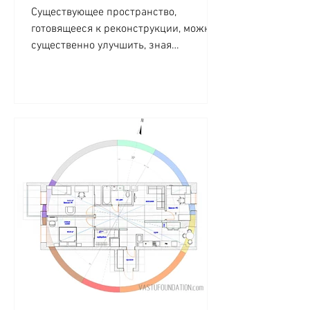
Существующее пространство,
готовящееся к реконструкции, можно
существенно улучшить, зная
фундаментальные законы Васту.
Гостевой домик из...