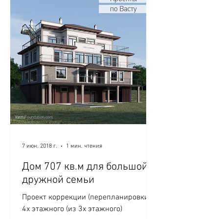
7 июн. 2018 г.
1 мин. чтения
Дом 707 кв.м для большой и
дружной семьи
Проект коррекции (перепланировки)
4х этажного (из 3х этажного)