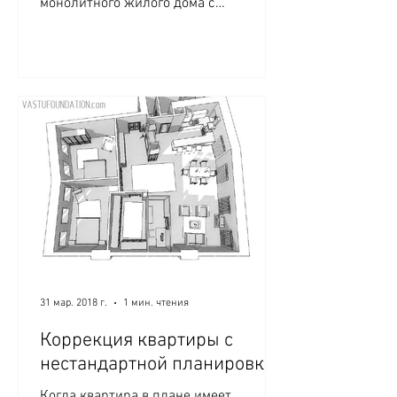
монолитного жилого дома с
эксплуатируемой кровлей. Участок
строительства...
31 мар. 2018 г.
1 мин. чтения
Коррекция квартиры с
нестандартной планировкой
Когда квартира в плане имеет