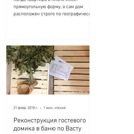
прямоугольную форму, а сам дом
расположен строго по географическим
сторонам света - это идеальный
вариант...
21 февр. 2018 г.
1 мин. чтения
Реконструкция гостевого
домика в баню по Васту