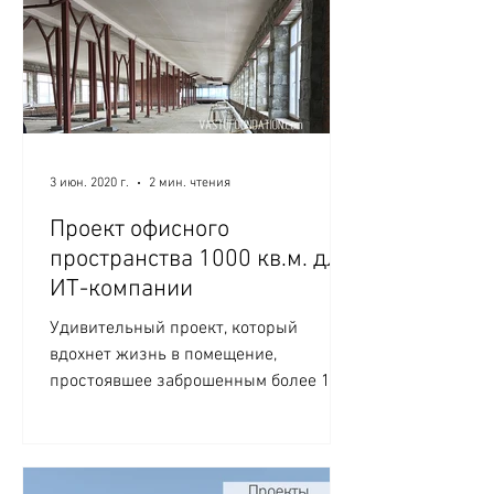
3 июн. 2020 г.
2 мин. чтения
Проект офисного
пространства 1000 кв.м. для
ИТ-компании
Удивительный проект, который
вдохнет жизнь в помещение,
простоявшее заброшенным более 10
лет. Проект реализовывался в
несколько стадий, а...