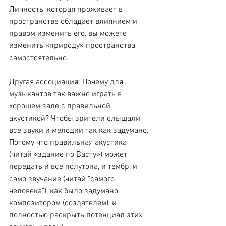
Личность, которая проживает в 
пространстве обладает влиянием и 
правом изменить его, вы можете 
изменить «природу» пространства 
самостоятельно.
Другая ассоциация: Почему для 
музыкантов так важно играть в 
хорошем зале с правильной 
акустикой? Чтобы зрители слышали 
все звуки и мелодии так как задумано. 
Потому что правильная акустика 
(читай «здание по Васту») может 
передать и все полутона, и тембр, и 
само звучание (читай "самого 
человека"), как было задумано 
композитором (создателем), и 
полностью раскрыть потенциал этих 