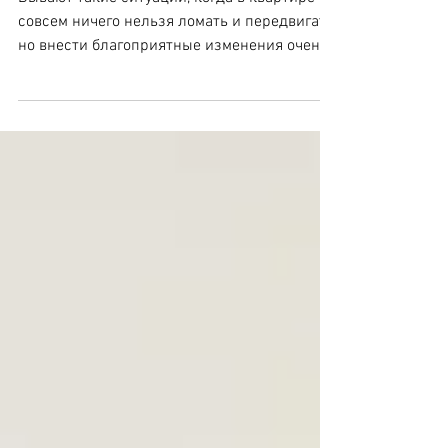
Освежим интерьер?
Бывают такие ситуации, когда в квартире ну
совсем ничего нельзя ломать и передвигать,
но внести благоприятные изменения очень
хочется....